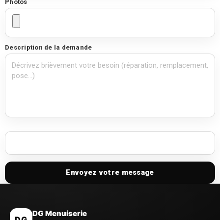
Photos
Description de la demande
Envoyez votre message
DG Menuiserie
DG