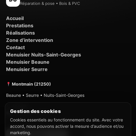
Réparation & pose • Bois & PVC
Accueil
Prestations
Réalisations
Zone d’intervention
Contact
Menuisier Nuits-Saint-Georges
Menuisier Beaune
Menuisier Seurre
Montmain (21250)
Beaune • Seurre • Nuits-Saint-Georges
Appeler
Gestion des cookies
Demander un devis
Cookies essentiels au fonctionnement du site. Avec votre
accord, nous pouvons activer la mesure d’audience et/ou
marketing.
Appeler
Devis gratuit