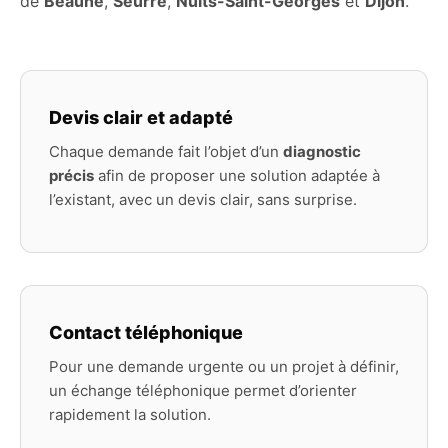
de
Beaune
,
Seurre
,
Nuits-Saint-Georges
et
Dijon
.
Devis clair et adapté
Chaque demande fait l’objet d’un
diagnostic
précis
afin de proposer une solution adaptée à
l’existant, avec un devis clair, sans surprise.
Contact téléphonique
Pour une demande urgente ou un projet à définir,
un échange téléphonique permet d’orienter
rapidement la solution.