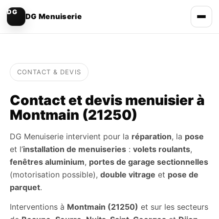
DG Menuiserie
CONTACT & DEVIS
Contact et devis menuisier à
Montmain (21250)
DG Menuiserie intervient pour la
réparation
, la
pose
et l’
installation de menuiseries
:
volets roulants
,
fenêtres aluminium
,
portes de garage sectionnelles
(motorisation possible),
double vitrage
et
pose de
parquet
.
Interventions à
Montmain (21250)
et sur les secteurs