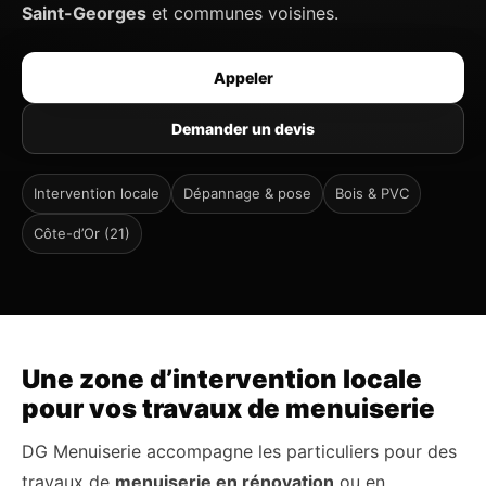
Saint-Georges
et communes voisines.
Appeler
Demander un devis
Intervention locale
Dépannage & pose
Bois & PVC
Côte-d’Or (21)
Une zone d’intervention locale
pour vos travaux de menuiserie
DG Menuiserie accompagne les particuliers pour des
travaux de
menuiserie en rénovation
ou en