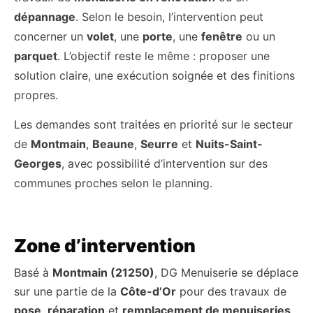
dépannage
. Selon le besoin, l’intervention peut
concerner un
volet
, une
porte
, une
fenêtre
ou un
parquet
. L’objectif reste le même : proposer une
solution claire, une exécution soignée et des finitions
propres.
Les demandes sont traitées en priorité sur le secteur
de
Montmain
,
Beaune
,
Seurre
et
Nuits-Saint-
Georges
, avec possibilité d’intervention sur des
communes proches selon le planning.
Zone d’intervention
Basé à
Montmain (21250)
, DG Menuiserie se déplace
sur une partie de la
Côte-d’Or
pour des travaux de
pose
,
réparation
et
remplacement de menuiseries
.