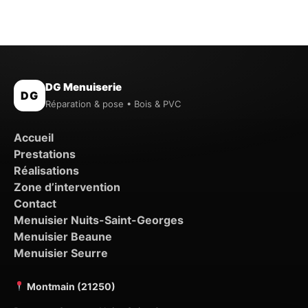
DG Menuiserie
DG
Réparation & pose • Bois & PVC
Accueil
Prestations
Réalisations
Zone d’intervention
Contact
Menuisier Nuits-Saint-Georges
Menuisier Beaune
Menuisier Seurre
Montmain (21250)