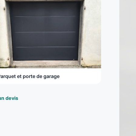
Parquet et porte de garage
n devis