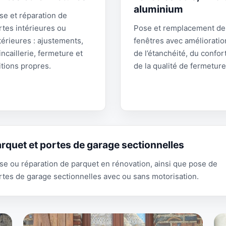
aluminium
se et réparation de
rtes intérieures ou
Pose et remplacement de
térieures : ajustements,
fenêtres avec amélioratio
ncaillerie, fermeture et
de l’étanchéité, du confort
itions propres.
de la qualité de fermeture
rquet et portes de garage sectionnelles
se ou réparation de parquet en rénovation, ainsi que pose de
rtes de garage sectionnelles avec ou sans motorisation.