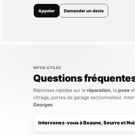
Appeler
Demander un devis
INFOS UTILES
Questions fréquente
Réponses rapides sur la
réparation
, la
pose
et 
vitrage, portes de garage sectionnelles). Inte
Georges
.
Intervenez-vous à Beaune, Seurre et Nu