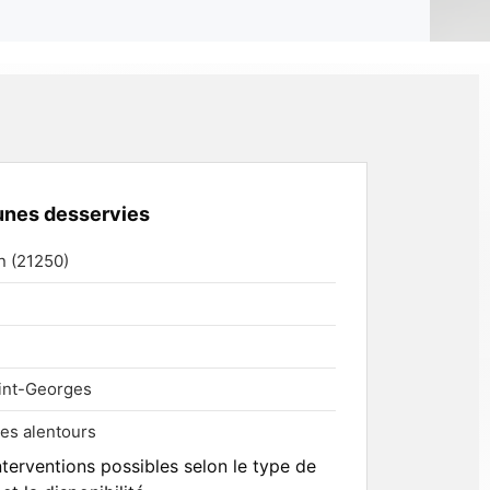
es desservies
 (21250)
int-Georges
s alentours
interventions possibles selon le type de