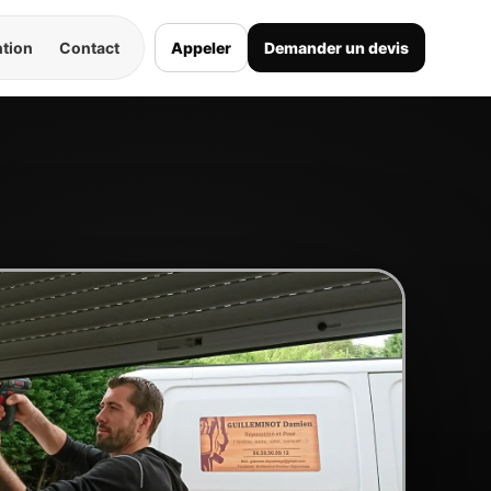
ntion
Contact
Appeler
Demander un devis