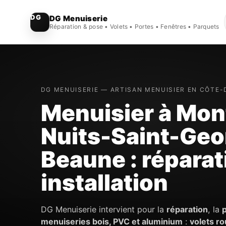
DG Menuiserie
Réparation & pose • Volets • Portes • Fenêtres • Parquets
DG MENUISERIE — ARTISAN MENUISIER EN CÔTE-
Menuisier à Mon
Nuits-Saint-Geo
Beaune : réparat
installation
DG Menuiserie intervient pour la
réparation
, la
menuiseries bois, PVC et aluminium
:
volets ro