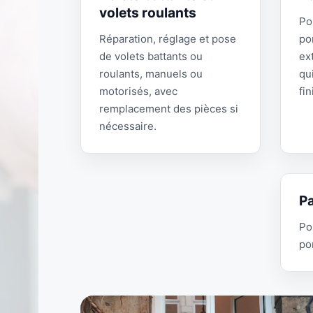
volets roulants
Po
Réparation, réglage et pose
po
de volets battants ou
ex
roulants, manuels ou
qui
motorisés, avec
fin
remplacement des pièces si
nécessaire.
Pa
Po
po