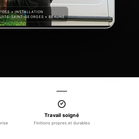
POSE • INSTALLATION
UITS-SAINT-GEORGES • BEAUNE
Travail soigné
prise
Finitions propres et durables