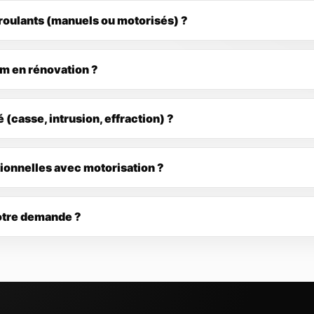
roulants (manuels ou motorisés) ?
um en rénovation ?
casse, intrusion, effraction) ?
tionnelles avec motorisation ?
otre demande ?